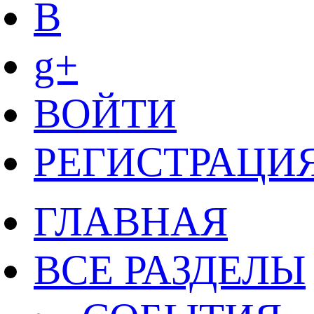
B
g+
ВОЙТИ
РЕГИСТРАЦИ
ГЛАВНАЯ
ВСЕ РАЗДЕЛЫ