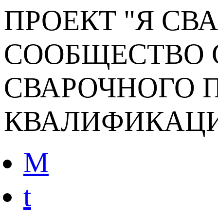
ПРОЕКТ "Я СВ
СООБЩЕСТВО 
СВАРОЧНОГО П
КВАЛИФИКАЦ
M
t