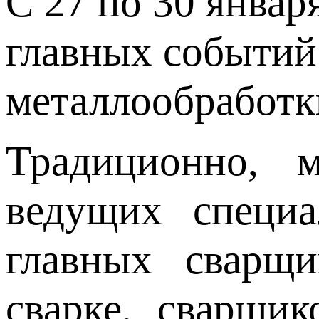
С 27 по 30 январ
главных событий 
металлообработк
Традиционно, м
ведущих специа
главных сварщи
сварке, сварщи