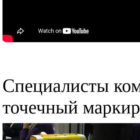
Специалисты ком
точечный марки