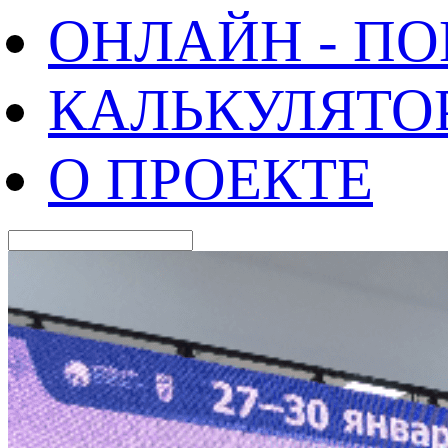
ОНЛАЙН - П
КАЛЬКУЛЯТО
О ПРОЕКТЕ