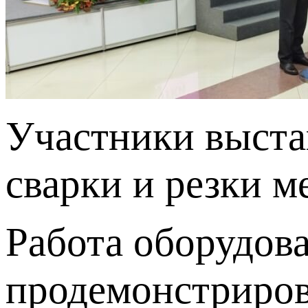
Участники выста
сварки и резки м
Работа оборудов
продемонстриров