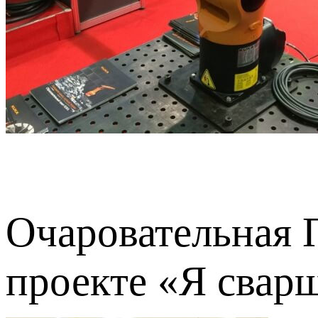
Очаровательная 
проекте «Я свар