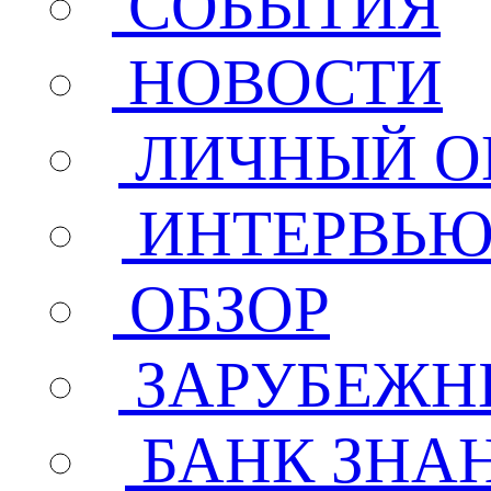
СОБЫТИЯ
НОВОСТИ
ЛИЧНЫЙ О
ИНТЕРВЬ
ОБЗОР
ЗАРУБЕЖН
БАНК ЗНА