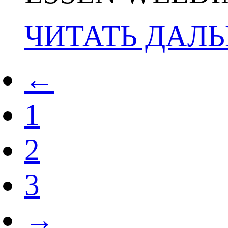
ЧИТАТЬ ДАЛ
←
1
2
3
→