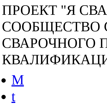
ПРОЕКТ "Я СВ
СООБЩЕСТВО 
СВАРОЧНОГО П
КВАЛИФИКАЦ
M
t