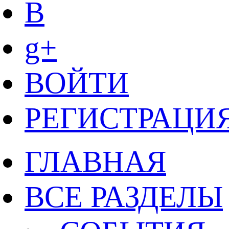
B
g+
ВОЙТИ
РЕГИСТРАЦИ
ГЛАВНАЯ
ВСЕ РАЗДЕЛЫ