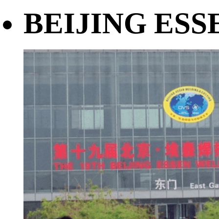
BEIJING ESS