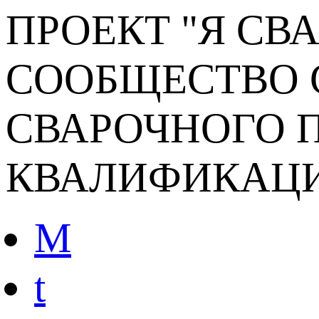
ПРОЕКТ "Я СВ
СООБЩЕСТВО 
СВАРОЧНОГО П
КВАЛИФИКАЦ
M
t