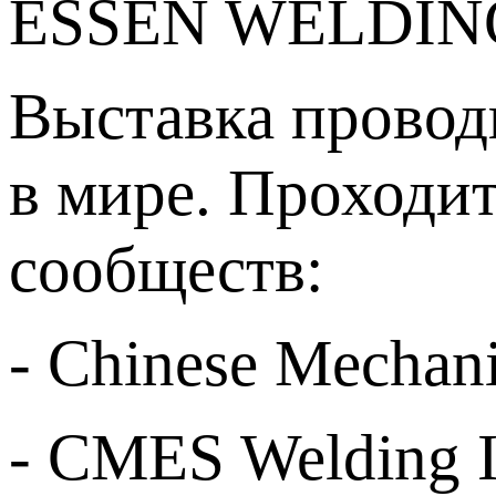
ESSEN WELDING
Выставка провод
в мире. Проходи
сообществ:
- Chinese Mechan
- CMES Welding I