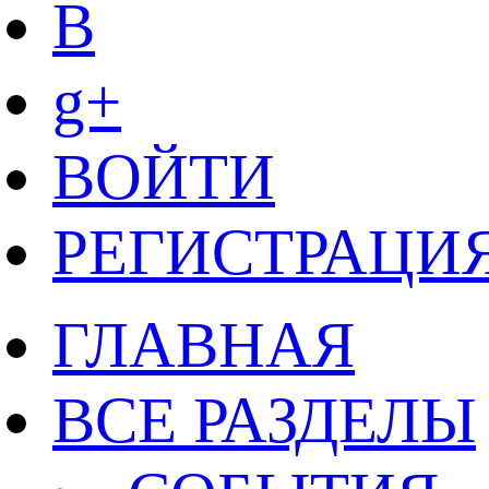
B
g+
ВОЙТИ
РЕГИСТРАЦИ
ГЛАВНАЯ
ВСЕ РАЗДЕЛЫ