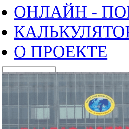
ОНЛАЙН - П
КАЛЬКУЛЯТО
О ПРОЕКТЕ