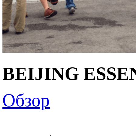
BEIJING ESSE
Обзор