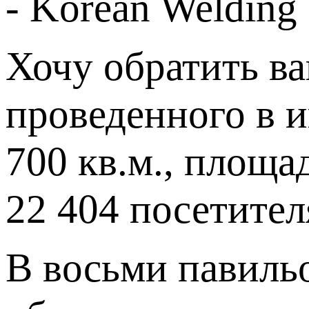
- Korean Welding 
Хочу обратить в
проведенного в 
700 кв.м., площа
22 404 посетител
В восьми павиль