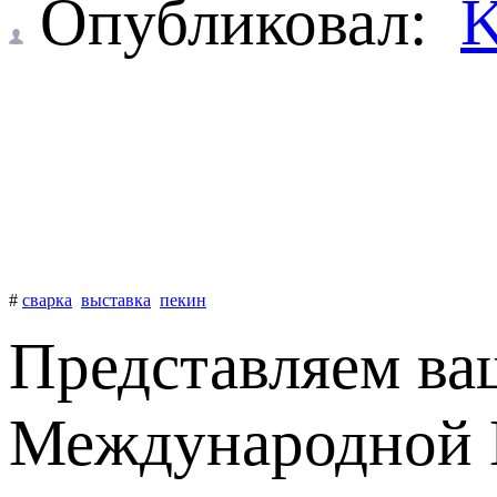
Опубликовал:
K
#
сварка
выставка
пекин
Представляем ва
Международной П