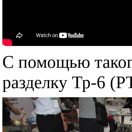
С помощью таког
разделку Тр-6 (Р