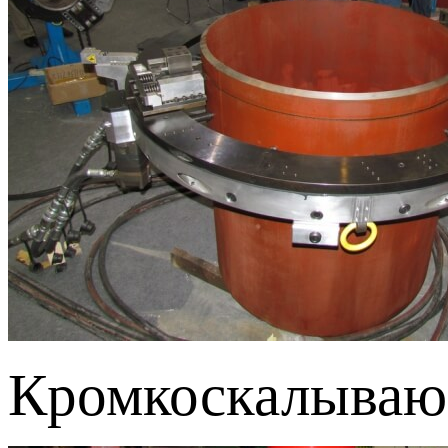
Кромкоскалываю