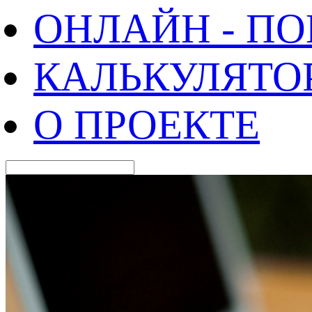
ОНЛАЙН - П
КАЛЬКУЛЯТО
О ПРОЕКТЕ