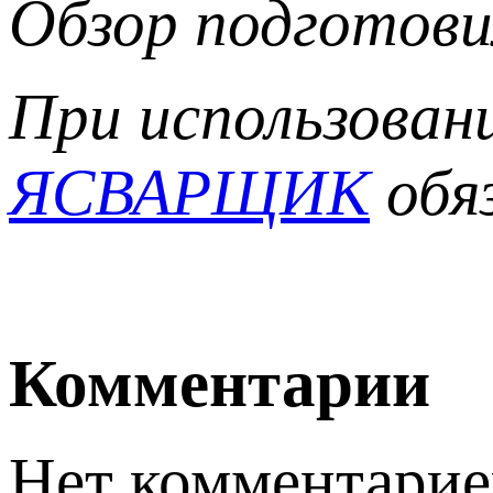
Обзор подготов
При использован
ЯСВАРЩИК
обя
Комментарии
Нет комментарие