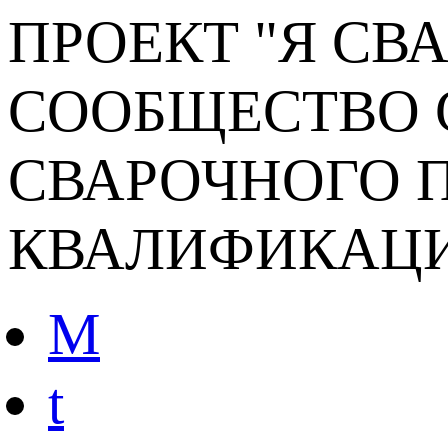
ПРОЕКТ "Я СВ
СООБЩЕСТВО 
СВАРОЧНОГО П
КВАЛИФИКАЦ
M
t