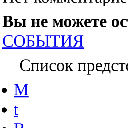
Вы не можете о
СОБЫТИЯ
Список предсто
M
t