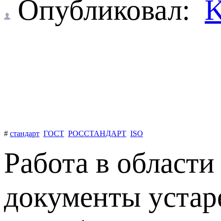
Опубликовал:
K
#
стандарт
ГОСТ
РОССТАНДАРТ
ISO
Работа в области
документы устар