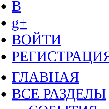
B
g+
ВОЙТИ
РЕГИСТРАЦИ
ГЛАВНАЯ
ВСЕ РАЗДЕЛЫ