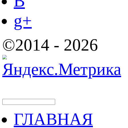
B
g+
©2014 - 2026
ГЛАВНАЯ