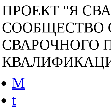
ПРОЕКТ "Я СВ
СООБЩЕСТВО 
СВАРОЧНОГО П
КВАЛИФИКАЦ
M
t