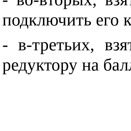
подключить его к
- в-третьих, вз
редуктору на бал