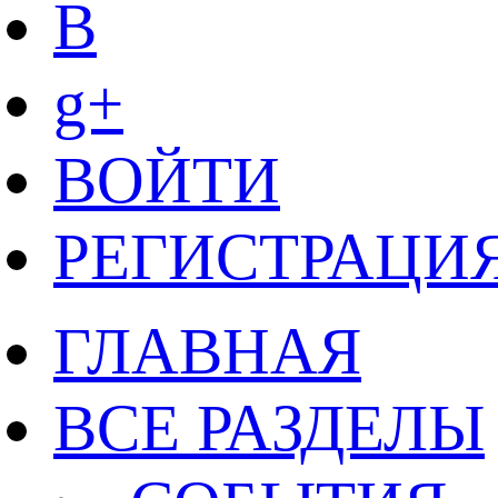
B
g+
ВОЙТИ
РЕГИСТРАЦИ
ГЛАВНАЯ
ВСЕ РАЗДЕЛЫ