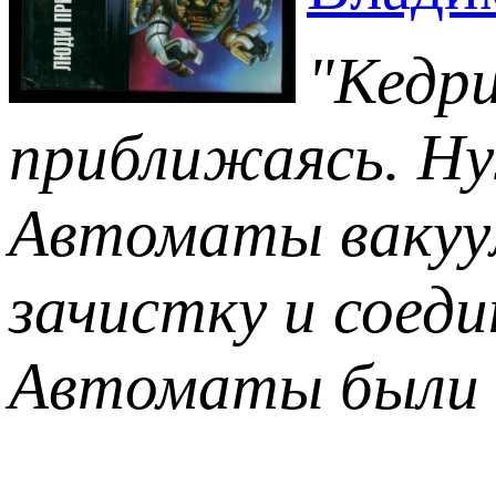
"Кедри
приближаясь. Ну
Автоматы вакуум
зачистку и соед
Автоматы были п