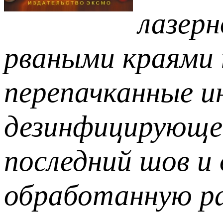
лазерн
рваными краями 
перепачканные и
дезинфицирующе
последний шов и
обработанную ра