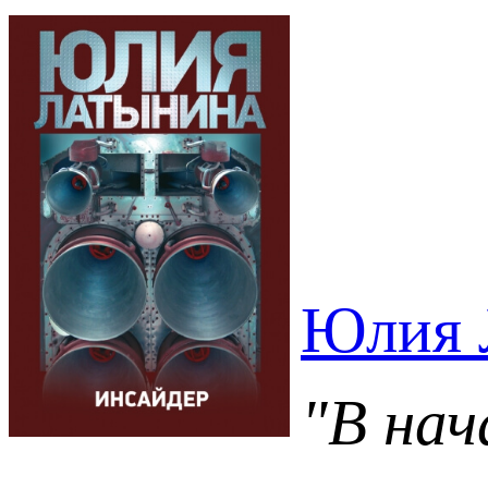
Юлия 
"В нач