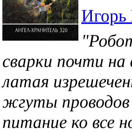
Игорь
"Робо
сварки почти на
латая изрешечен
жгуты проводов 
питание ко все 