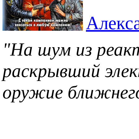
Алекс
"На шум из реак
раскрывший эле
оружие ближнего