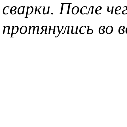
сварки. После че
протянулись во в