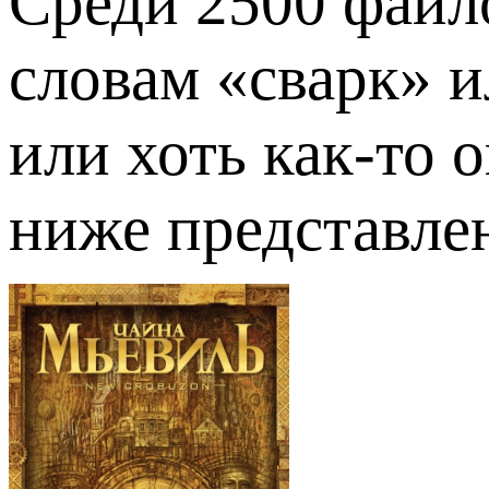
Среди 2500 файл
словам «сварк» и
или хоть как-то 
ниже представлен