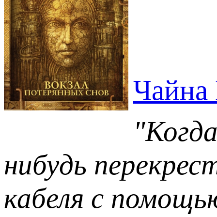
Чайна
"Когда
нибудь перекрест
кабеля с помощью