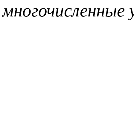
многочисленные у