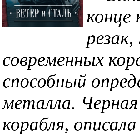
конце
резак,
современных кора
способный опред
металла. Черная
корабля, описала 