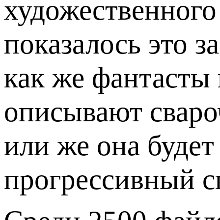
художественного
показалось это з
как же фантасты 
описывают сваро
или же она будет
прогрессивный с