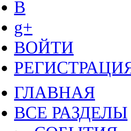
B
g+
ВОЙТИ
РЕГИСТРАЦИ
ГЛАВНАЯ
ВСЕ РАЗДЕЛЫ