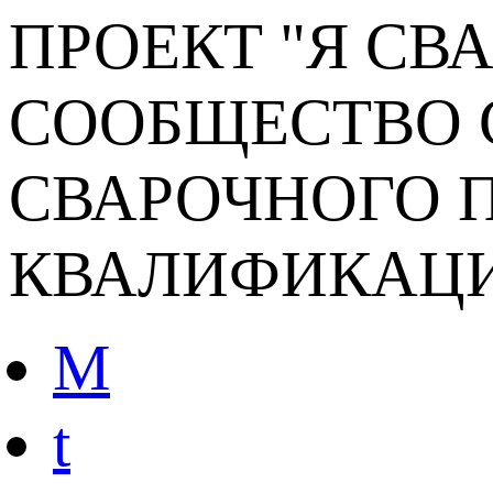
ПРОЕКТ "Я СВ
СООБЩЕСТВО 
СВАРОЧНОГО П
КВАЛИФИКАЦ
M
t