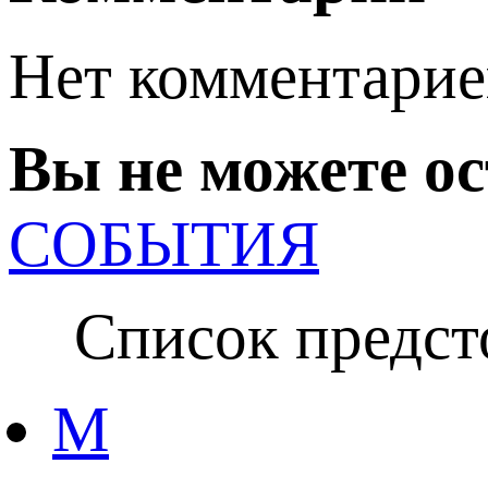
Нет комментарие
Вы не можете о
СОБЫТИЯ
Список предсто
M