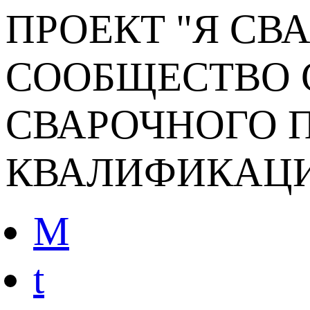
ПРОЕКТ "Я СВ
СООБЩЕСТВО 
СВАРОЧНОГО П
КВАЛИФИКАЦ
M
t