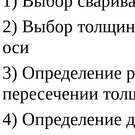
1) Выбор сварив
2) Выбор толщин
оси
3) Определение р
пересечении тол
4) Определение 