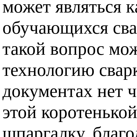
может являться к
обучающихся сва
такой вопрос мо
технологию свар
документах нет ч
этой коротенько
шпаргалку, благо