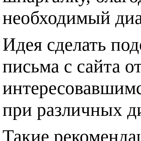
необходимый диам
Идея сделать по
письма с сайта о
интересовавшимс
при различных ди
Такие рекоменда