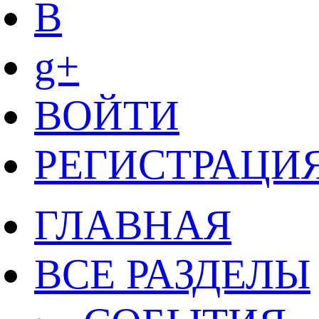
B
g+
ВОЙТИ
РЕГИСТРАЦИ
ГЛАВНАЯ
ВСЕ РАЗДЕЛЫ