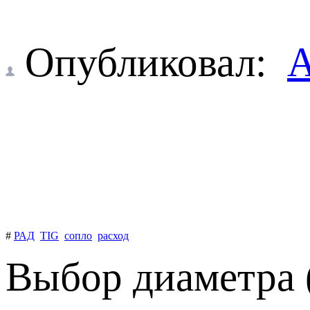
Опубликовал:
А
#
РАД
TIG
сопло
расход
Выбор диаметра (