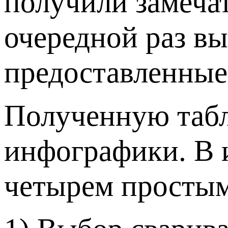
получили замечат
очередной раз в
предоставленные
Полученную табл
инфографики. В и
четырем простым