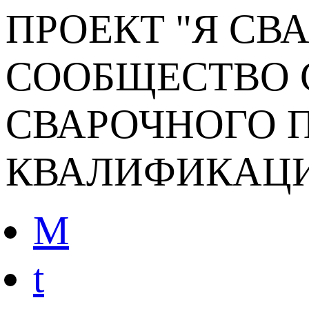
ПРОЕКТ "Я СВ
СООБЩЕСТВО 
СВАРОЧНОГО П
КВАЛИФИКАЦ
M
t