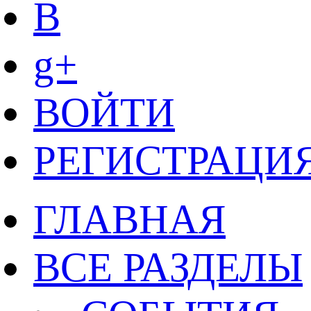
B
g+
ВОЙТИ
РЕГИСТРАЦИ
ГЛАВНАЯ
ВСЕ РАЗДЕЛЫ