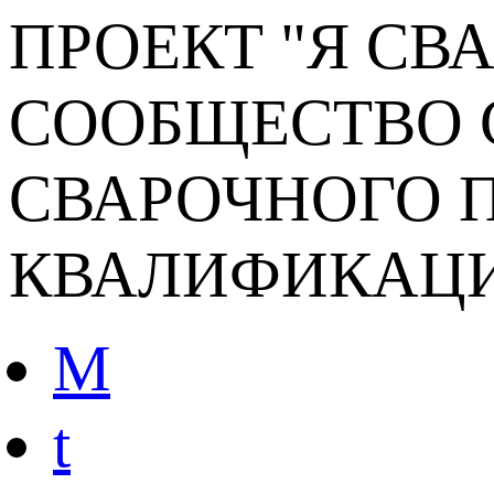
ПРОЕКТ "Я СВ
СООБЩЕСТВО 
СВАРОЧНОГО П
КВАЛИФИКАЦ
M
t