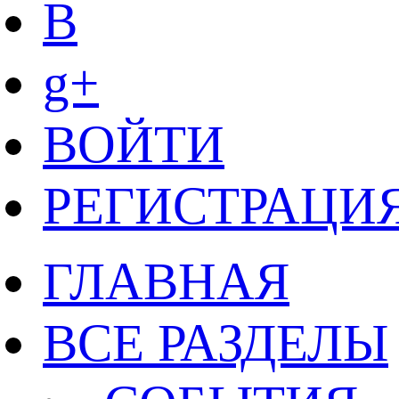
B
g+
ВОЙТИ
РЕГИСТРАЦИ
ГЛАВНАЯ
ВСЕ РАЗДЕЛЫ