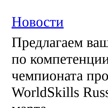
Новости
Предлагаем ва
по компетенции
чемпионата про
WorldSkills Ru