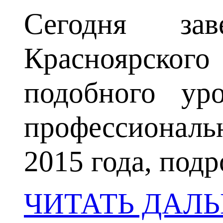
Сегодня за
Красноярског
подобного ур
профессиональн
2015 года, под
ЧИТАТЬ ДАЛ