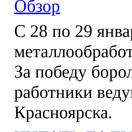
Обзор
С 28 по 29 янва
металлообработ
За победу боро
работники веду
Красноярска.