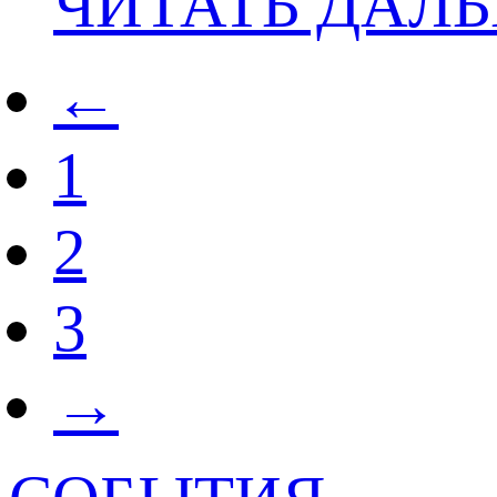
ЧИТАТЬ ДАЛ
←
1
2
3
→