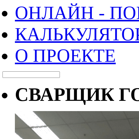
ОНЛАЙН - П
КАЛЬКУЛЯТО
О ПРОЕКТЕ
СВАРЩИК ГО