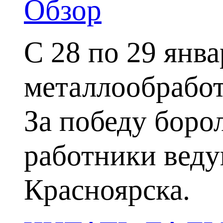
Обзор
С 28 по 29 янва
металлообработ
За победу боро
работники веду
Красноярска.