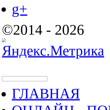
g+
©2014 - 2026
ГЛАВНАЯ