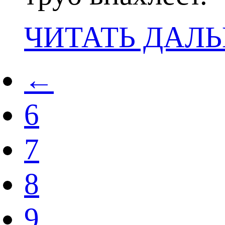
ЧИТАТЬ ДАЛ
←
6
7
8
9