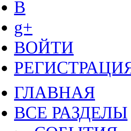
B
g+
ВОЙТИ
РЕГИСТРАЦИ
ГЛАВНАЯ
ВСЕ РАЗДЕЛЫ