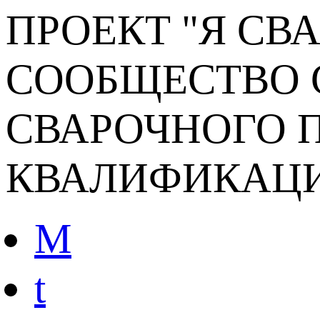
ПРОЕКТ "Я СВ
СООБЩЕСТВО 
СВАРОЧНОГО П
КВАЛИФИКАЦ
M
t