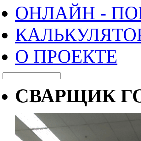
ОНЛАЙН - П
КАЛЬКУЛЯТО
О ПРОЕКТЕ
СВАРЩИК ГО