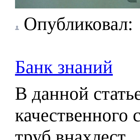
Опубликовал
Банк знаний
В данной стать
качественного 
труб внахлест.