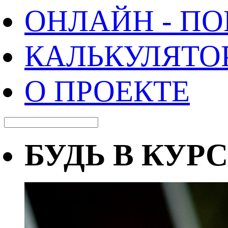
ОНЛАЙН - П
КАЛЬКУЛЯТО
О ПРОЕКТЕ
БУДЬ В КУР