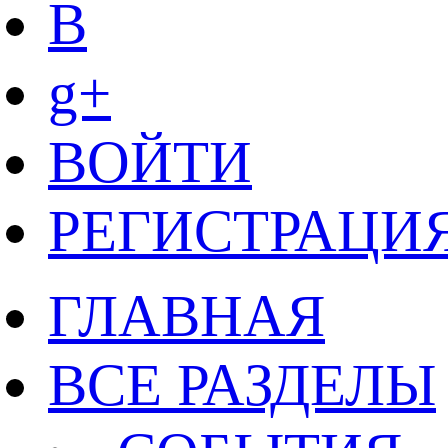
B
g+
ВОЙТИ
РЕГИСТРАЦИ
ГЛАВНАЯ
ВСЕ РАЗДЕЛЫ