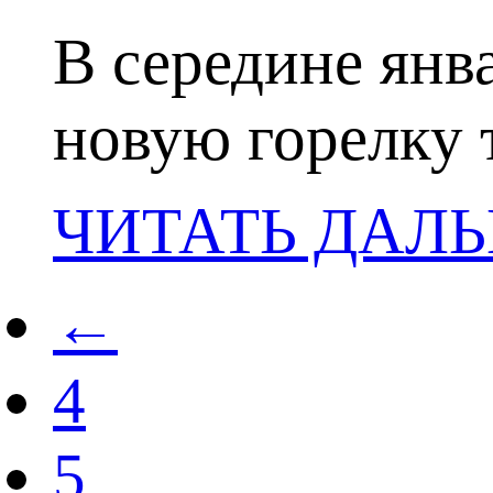
В середине янв
новую горелку
ЧИТАТЬ ДАЛ
←
4
5