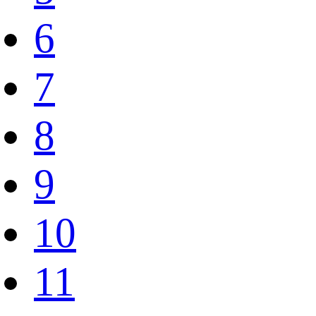
6
7
8
9
10
11