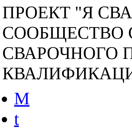
ПРОЕКТ "Я СВ
СООБЩЕСТВО 
СВАРОЧНОГО П
КВАЛИФИКАЦ
M
t