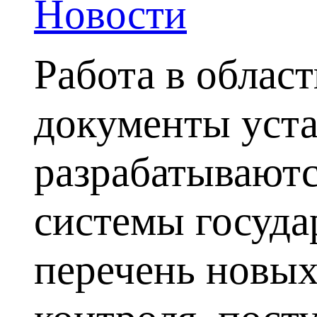
Новости
Работа в облас
документы уста
разрабатываются
системы госуда
перечень новых