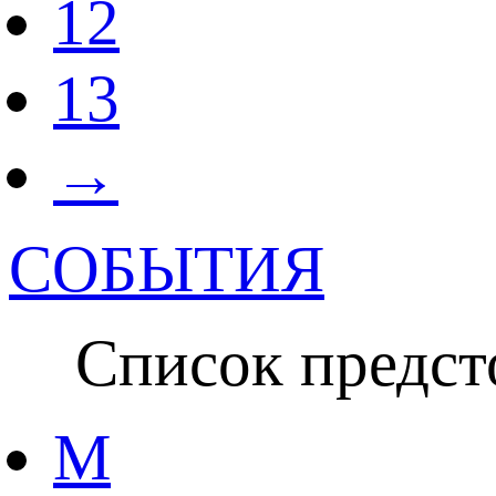
12
13
→
СОБЫТИЯ
Список предсто
M