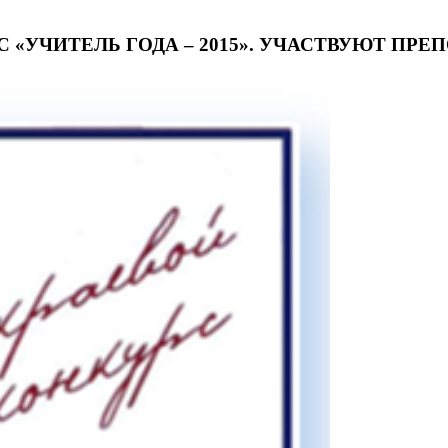
 «УЧИТЕЛЬ ГОДА – 2015». УЧАСТВУЮТ ПР