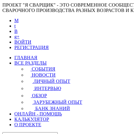
ПРОЕКТ "Я СВАРЩИК" - ЭТО СОВРЕМЕННОЕ СООБЩЕ
СВАРОЧНОГО ПРОИЗВОДСТВА РАЗНЫХ ВОЗРАСТОВ И
M
t
B
g+
ВОЙТИ
РЕГИСТРАЦИЯ
ГЛАВНАЯ
ВСЕ РАЗДЕЛЫ
СОБЫТИЯ
НОВОСТИ
ЛИЧНЫЙ ОПЫТ
ИНТЕРВЬЮ
ОБЗОР
ЗАРУБЕЖНЫЙ ОПЫТ
БАНК ЗНАНИЙ
ОНЛАЙН - ПОМОЩЬ
КАЛЬКУЛЯТОР
О ПРОЕКТЕ