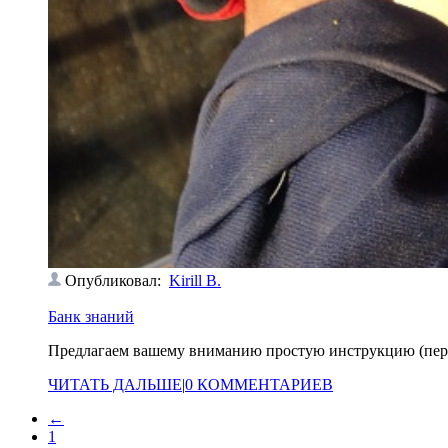
Опубликовал:
Kirill B.
Банк знаний
Предлагаем вашему вниманию простую инструкцию (перево
ЧИТАТЬ ДАЛЬШЕ
|
0 КОММЕНТАРИЕВ
←
1