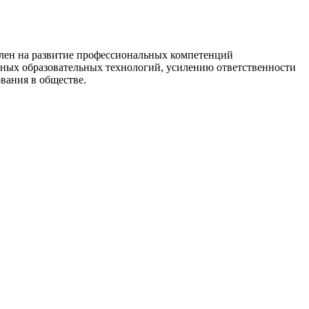
влен на развитие профессиональных компетенций
нных образовательных технологий, усилению ответственности
вания в обществе.