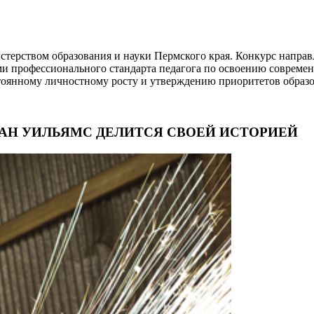
истерством образования и науки Пермского края. Конкурс напра
ями профессионального стандарта педагога по освоению совреме
тоянному личностному росту и утверждению приоритетов образо
ЛАН УИЛЬЯМС ДЕЛИТСЯ СВОЕЙ ИСТОРИЕЙ