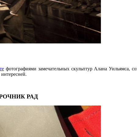
те
фотографиями замечательных скульптур Алана Уильямса, со
 интересней.
АРОЧНИК РАД