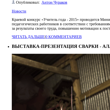
Опубликовал:
Антон Чураков
Новости
Краевой конкурс «Учитель года - 2015» проводится Мин
педагогических работников в соответствии с требовани
за результаты своего труда, повышению мотивации к пос
ЧИТАТЬ ДАЛЬШЕ
|
0 КОММЕНТАРИЕВ
ВЫСТАВКА-ПРЕЗЕНТАЦИЯ СВАРКИ - А