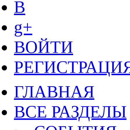
B
g+
ВОЙТИ
РЕГИСТРАЦИ
ГЛАВНАЯ
ВСЕ РАЗДЕЛЫ