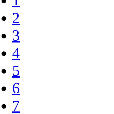
1
2
3
4
5
6
7