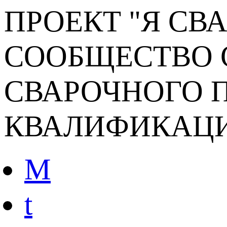
ПРОЕКТ "Я СВ
СООБЩЕСТВО 
СВАРОЧНОГО П
КВАЛИФИКАЦ
M
t