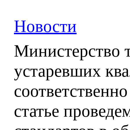
Новости
Министерство т
устаревших кв
соответственно
статье проведе