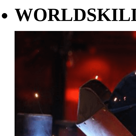
WORLDSKILL