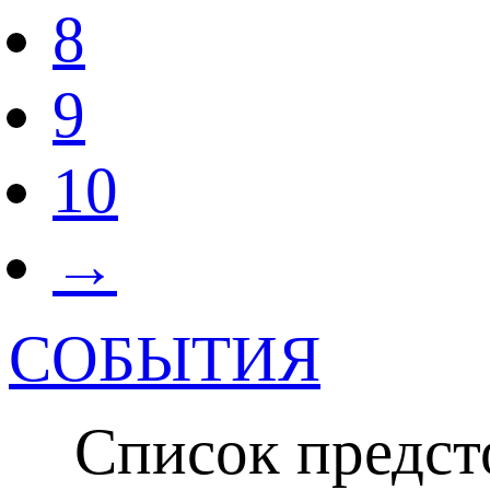
8
9
10
→
СОБЫТИЯ
Список предсто