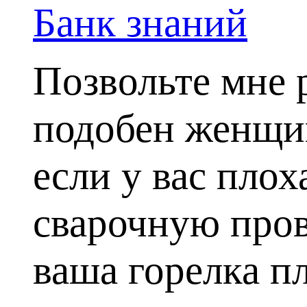
Банк знаний
Позвольте мне 
подобен женщин
если у вас пло
сварочную пров
ваша горелка пл