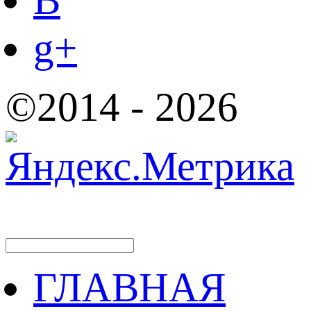
B
g+
©2014 - 2026
ГЛАВНАЯ