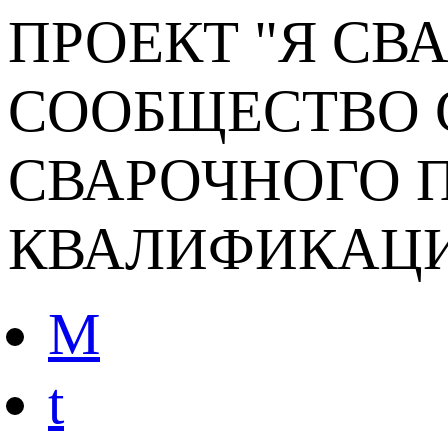
ПРОЕКТ "Я СВ
СООБЩЕСТВО 
СВАРОЧНОГО П
КВАЛИФИКАЦ
M
t