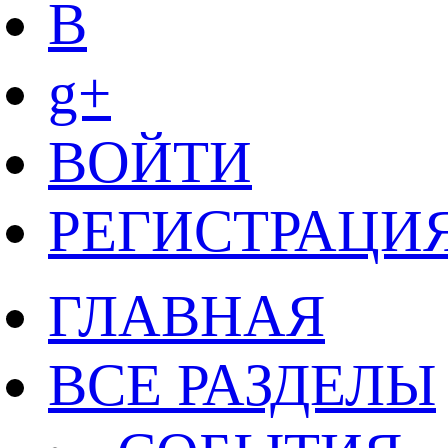
B
g+
ВОЙТИ
РЕГИСТРАЦИ
ГЛАВНАЯ
ВСЕ РАЗДЕЛЫ