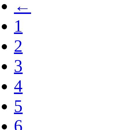
←
1
2
3
4
5
6