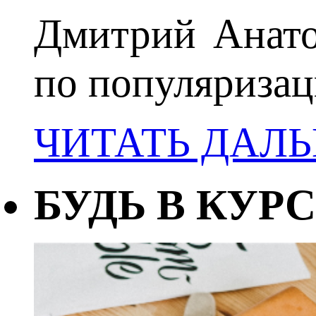
Дмитрий Анато
по популяризац
ЧИТАТЬ ДАЛ
БУДЬ В КУРС