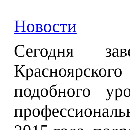
Новости
Сегодня за
Красноярског
подобного ур
профессиональн