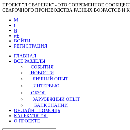
ПРОЕКТ "Я СВАРЩИК" - ЭТО СОВРЕМЕННОЕ СООБЩЕ
СВАРОЧНОГО ПРОИЗВОДСТВА РАЗНЫХ ВОЗРАСТОВ И
M
t
B
g+
ВОЙТИ
РЕГИСТРАЦИЯ
ГЛАВНАЯ
ВСЕ РАЗДЕЛЫ
СОБЫТИЯ
НОВОСТИ
ЛИЧНЫЙ ОПЫТ
ИНТЕРВЬЮ
ОБЗОР
ЗАРУБЕЖНЫЙ ОПЫТ
БАНК ЗНАНИЙ
ОНЛАЙН - ПОМОЩЬ
КАЛЬКУЛЯТОР
О ПРОЕКТЕ