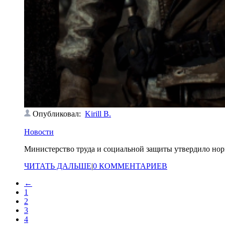
Опубликовал:
Kirill B.
Новости
Министерство труда и социальной защиты утвердило
нор
ЧИТАТЬ ДАЛЬШЕ
|
0 КОММЕНТАРИЕВ
←
1
2
3
4