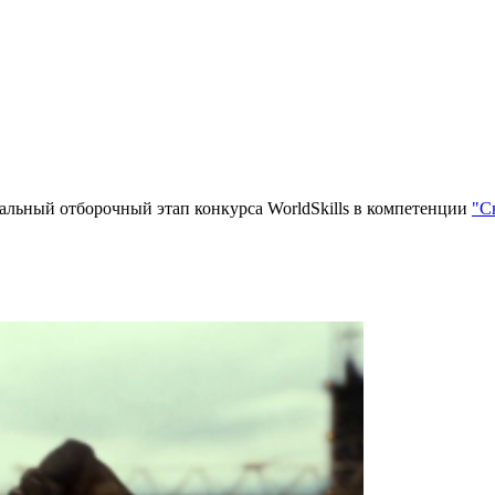
нальный отборочный этап конкурса WorldSkills в компетенции
"С