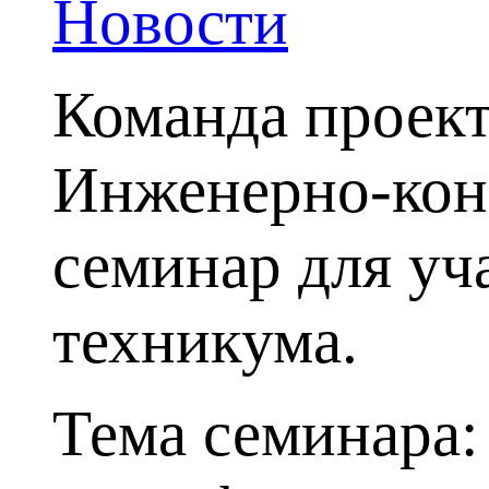
Новости
Команда проек
Инженерно-кон
семинар для у
техникума.
Тема семинара