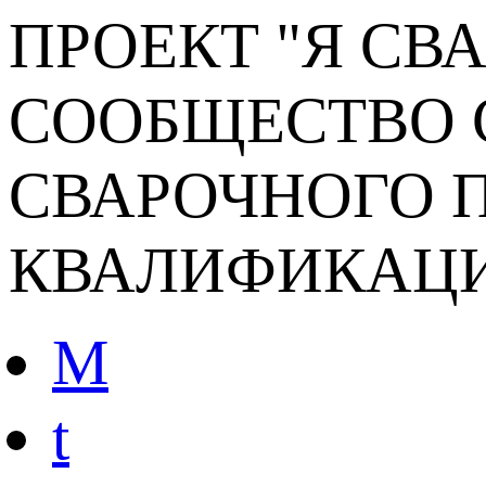
ПРОЕКТ "Я СВ
СООБЩЕСТВО 
СВАРОЧНОГО П
КВАЛИФИКАЦ
M
t