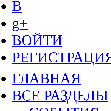
B
g+
ВОЙТИ
РЕГИСТРАЦИ
ГЛАВНАЯ
ВСЕ РАЗДЕЛЫ