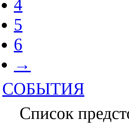
4
5
6
→
СОБЫТИЯ
Список предсто